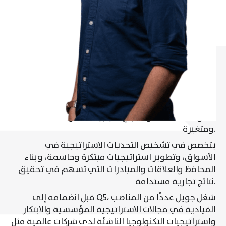
يُعد جويل خبيرًا متمرسًا في مجال الاستراتيجية، حيث ركزت
مسيرته المهنية على تطوير وتنفيذ استراتيجيات عملية
تمكّن المنظمات من النجاح في بيئات عمل معقدة
ومتغيرة.
يتخصص في تشخيص التحديات الاستراتيجية في
الأسواق، وتطوير استراتيجيات مبتكرة وحاسمة، وبناء
المحافظ والعلاقات والمبادرات التي تسهم في تحقيق
نتائج تجارية مستدامة.
قبل انضمامه إلى Q5، شغل جويل عددًا من المناصب
القيادية في مجالات الاستراتيجية المؤسسية والابتكار
واستراتيجيات التكنولوجيا الناشئة لدى شركات عالمية مثل