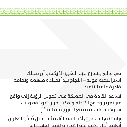
في عالم يتسارع فيه التغيير، لا يكفي أن تمتلك
استراتيجية قوية – النجاح يبدأ بقيادة ملهمة وثقافة
قادرة على التنفيذ
نساعد القادة في المملكة على تحويل الرؤية إلى واقع
عبر تعزيز وضوح الاتجاه وتمكين قرارات واثقة وبناء
سلوكيات قيادية تصنع الفرق في النتائج
نرافقكم لبناء فرق أكثر انسجامًا، بيئات عمل تُحفّز التعاون،
أنظمة أداء تدفع نحو الإنجاز والنمو المستدام