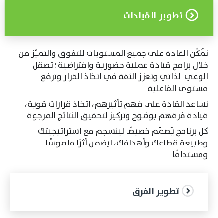
تطوير القيادات
نُمكّن القادة على جميع المستويات للتفوق والتميّز من
خلال برامج قيادة عملية حضورية وافتراضية ؛ تصقل
الوعي الذاتي وتعزز الثقة في اتخاذ القرار وترفع
مستوى الفاعلية
نساعد القادة على فهم تأثيرهم، اتخاذ قرارات قوية،
قيادة فرقهم بوضوح وتركيز لتحقيق النتائج المرجوة
كل برنامج يُصمّم خصيصًا لينسجم مع استراتيجيتك
وطبيعة قطاعك وأهدافك، ليضمن أثرًا ملموسًا
ومستدامًا
تطوير الفرق