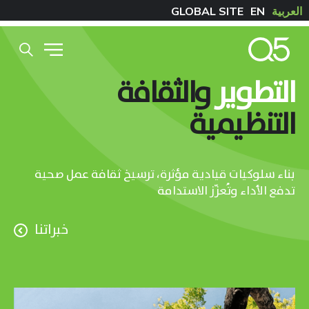
العربية
EN
GLOBAL SITE
التطوير
والثقافة
التنظيمية
بناء سلوكيات قيادية مؤثرة، ترسيخ ثقافة عمل صحية
تدفع الأداء وتُعزّز الاستدامة
خبراتنا